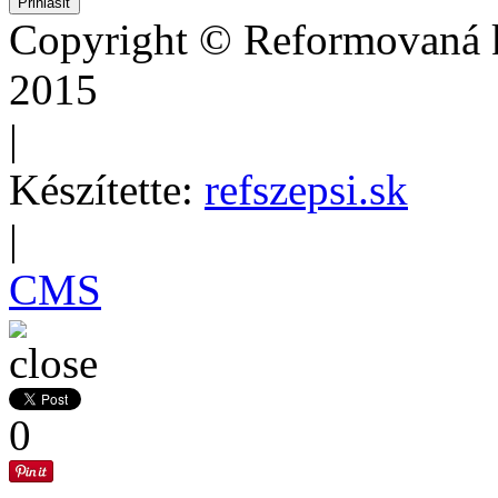
Copyright © Reformovaná k
2015
|
Készítette:
refszepsi.sk
|
CMS
0